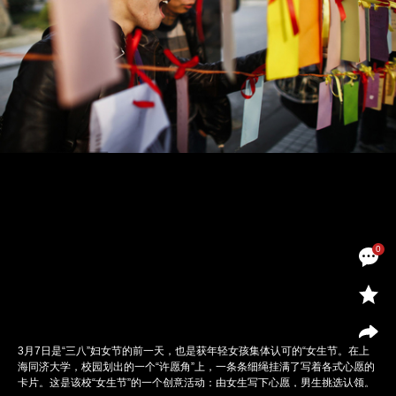
0
3月7日是“三八”妇女节的前一天，也是获年轻女孩集体认可的“女生节。在上
海同济大学，校园划出的一个“许愿角”上，一条条细绳挂满了写着各式心愿的
卡片。这是该校“女生节”的一个创意活动：由女生写下心愿，男生挑选认领。