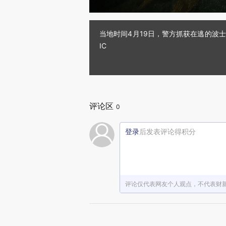
当地时间4月19日，警方抓获在逃的波
IC
评论区
0
登录
后发表评论得积分
评论仅代表网友个人观点，不代表财