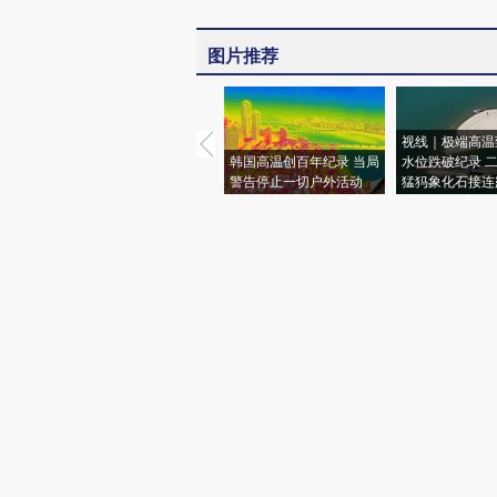
图片推荐
视线｜极端高温
韩国高温创百年纪录 当局
水位跌破纪录 
警告停止一切户外活动
猛犸象化石接连