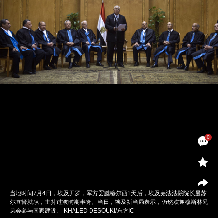
0
当地时间7月4日，埃及开罗，军方罢黜穆尔西1天后，埃及宪法法院院长曼苏
尔宣誓就职，主持过渡时期事务。当日，埃及新当局表示，仍然欢迎穆斯林兄
弟会参与国家建设。 KHALED DESOUKI/东方IC