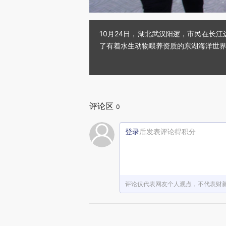
10月24日，湖北武汉阳逻，市民在长江
了有着水生动物喂养资质的东湖海洋世界
评论区
0
登录
后发表评论得积分
评论仅代表网友个人观点，不代表财