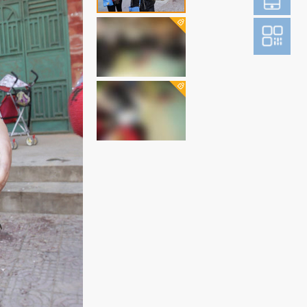
登
成为财新m
图片