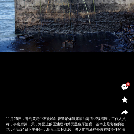
0
11月25日，青岛黄岛中石化输油管道爆炸泄露原油海面继续清理，工作人员
称，事发后第二天，海面上的围油栏内并无黑色厚油膜，基本上是彩色的油
花，但从24日下午开始，海面上吹起北风，将之前围油栏外没有被圈住的海