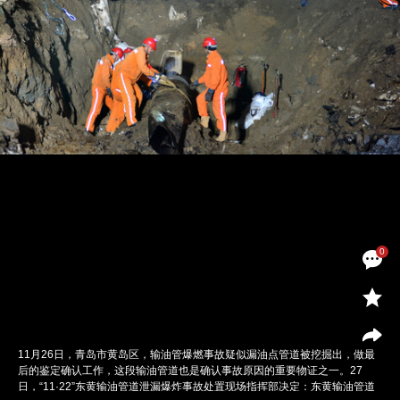
0
11月26日，青岛市黄岛区，输油管爆燃事故疑似漏油点管道被挖掘出，做最
后的鉴定确认工作，这段输油管道也是确认事故原因的重要物证之一。27
日，“11·22”东黄输油管道泄漏爆炸事故处置现场指挥部决定：东黄输油管道