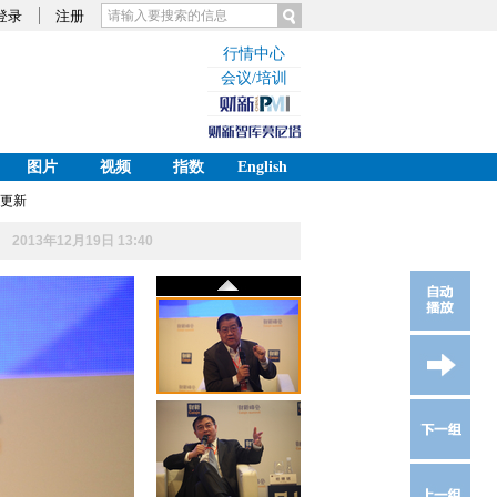
登录
注册
行情中心
会议/培训
图片
视频
指数
English
更新
2013年12月19日 13:40
收藏