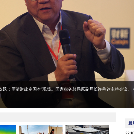
，“议题：厘清财政定国本”现场。国家税务总局原副局长许善达主持会议。 
最
22:1