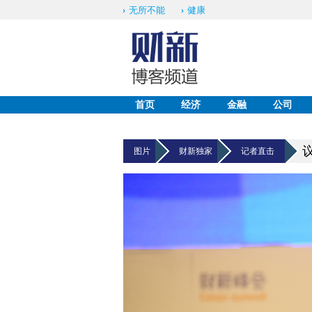
无所不能
健康
首页
经济
金融
公司
图片
财新独家
记者直击