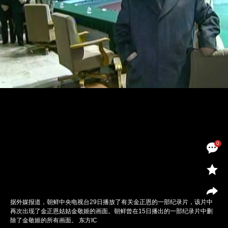
0
据外媒报道，朝鲜中央电视台29日播放了有关金正恩的一部纪录片，该片中
再次出现了金正恩姑姑金敬姬的画面。朝鲜曾在15日播出的一部纪录片中删
除了金敬姬的所有画面。 东方IC