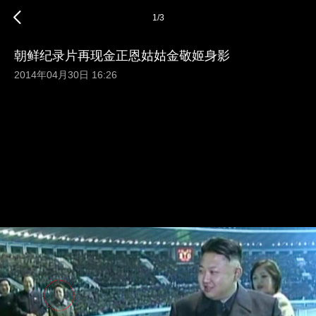
1
/
3
朝鲜纪录片再现金正恩姑姑金敬姬身影
2014年04月30日 16:26