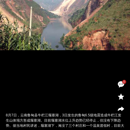
0
8月7日，云南鲁甸县牛栏江堰塞湖，3日发生的鲁甸6.5级地震造成牛栏江发
生山体塌方形成堰塞湖。目前堰塞湖水位上升趋势已经停止，但没有下降趋
势。据当地村民讲述，堰塞湖下，淹没了三个村庄和一个温泉渡假村，目前大