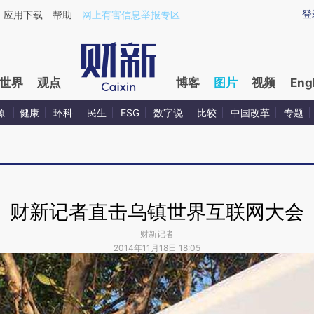
登
应用下载
帮助
网上有害信息举报专区
世界
观点
博客
图片
视频
Eng
源
健康
环科
民生
ESG
数字说
比较
中国改革
专题
财新记者直击乌镇世界互联网大会
财新记者
2014年11月18日 18:05