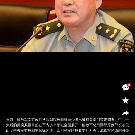
0
日前，解放军南京政治学院副院长戴维民少将已被有关部门带走调查。中共十
大后的反腐风暴目前在军内多个领域全面展开，解放军总后勤部原副部长谷俊
山，中央军委原副主席徐才厚，四川省军区原政委叶万勇，成都军区原副司令