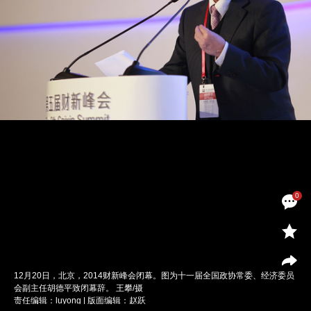
0
12月20日，北京，2014财新峰会闭幕。图为十一届全国政协常委、经济委员
会副主任胡德平致闭幕辞。 王攀/摄
责任编辑：luyong | 版面编辑：赵跃