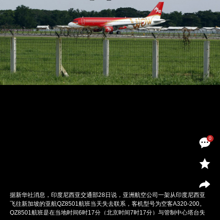
0
据新华社消息，印度尼西亚交通部28日说，亚洲航空公司一架从印度尼西亚
飞往新加坡的亚航QZ8501航班当天失去联系，客机型号为空客A320-200。
QZ8501航班是在当地时间6时17分（北京时间7时17分）与管制中心塔台失