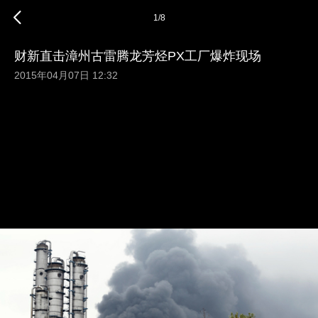
1
/
8
财新直击漳州古雷腾龙芳烃PX工厂爆炸现场
2015年04月07日 12:32