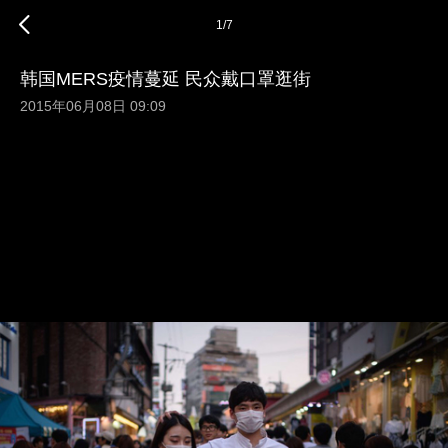
1
/
7
韩国MERS疫情蔓延 民众戴口罩逛街
2015年06月08日 09:09