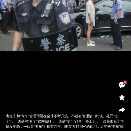
0
出租车和“专车”管理话题在全球不断升温。不断有管理部门约谈、处罚“专
车”，一边是对“专车”软件喊打，一边是“专车”订单一路上升；一边是出租车司
机发牢骚，一边是“专车”司机有怨言。随着“互联网+”的运用，近年来“专车”闯