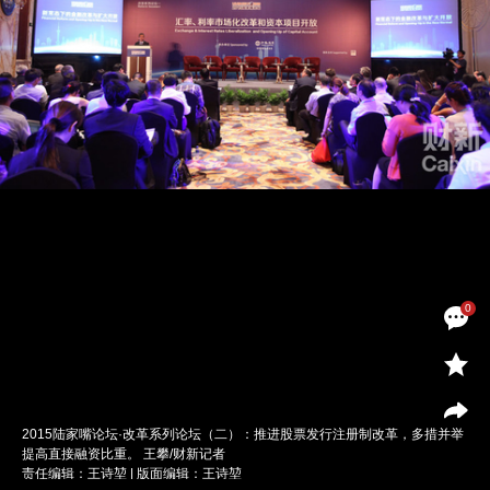
0
2015陆家嘴论坛·改革系列论坛（二）：推进股票发行注册制改革，多措并举
提高直接融资比重。 王攀/财新记者
责任编辑：王诗堃 | 版面编辑：王诗堃