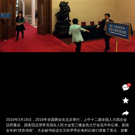
0
2016年3月16日，2016年全国两会在北京举行，上午十二届全国人大四次会
议闭幕后，国务院总理李克强在人民大会堂三楼金色大厅会见中外记者。延续
去年的“优良传统”，大会秘书组这次又给早早赶来的记者们准备了茶点，就餐