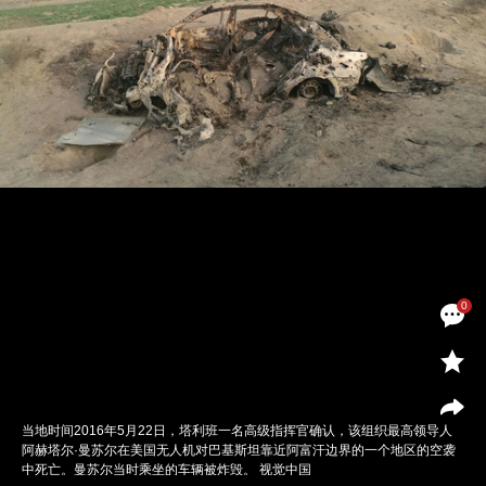
0
当地时间2016年5月22日，塔利班一名高级指挥官确认，该组织最高领导人
阿赫塔尔·曼苏尔在美国无人机对巴基斯坦靠近阿富汗边界的一个地区的空袭
中死亡。曼苏尔当时乘坐的车辆被炸毁。 视觉中国