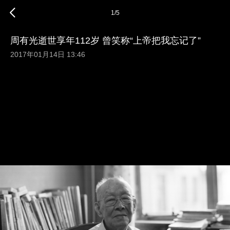
1
/
5
周有光逝世享年112岁 曾笑称“上帝把我忘记了”
2017年01月14日 13:46