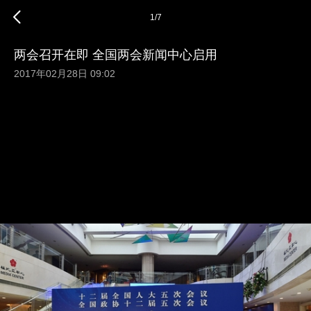
1
/
7
两会召开在即 全国两会新闻中心启用
2017年02月28日 09:02