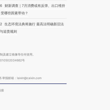
56
财新调查｜7月消费或有反弹、出口维持
 受哪些因素带动？
42
生态环境法典将施行 最高法明确新旧法
与追责规则
复制及建立镜像等任何使用。
010502034662号
箱：laixin@caixin.com
链接