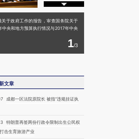
强关于政府工作的报告，审查国务院关于
年中央和地方预算执行情况与2017年中央
1
/3
新文章
07
成都一区法院原院长 被指“违规挂证执
43
特朗普再签两份行政令限制出生公民权
打击生育旅游产业