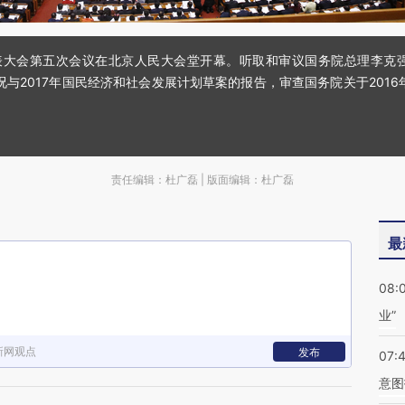
民代表大会第五次会议在北京人民大会堂开幕。听取和审议国务院总理李克
况与2017年国民经济和社会发展计划草案的报告，审查国务院关于2016
责任编辑：杜广磊 | 版面编辑：杜广磊
最
08:
业”
新网观点
发布
07:
意图