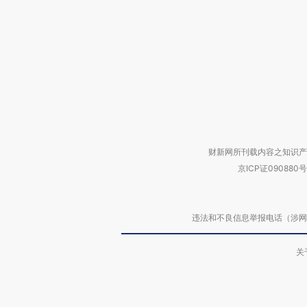
财新网所刊载内容之知识产
京ICP证090880号
违法和不良信息举报电话（涉网络暴力有
关