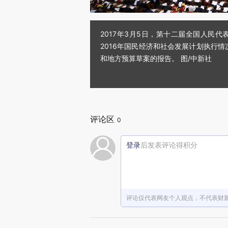
2017年3月5日，第十二届全国人
2016年国民经济和社会发展计划执行情
和地方预算草案的报告。 图/中新社
评论区
0
登录
后发表评论得积分
评论仅代表网友个人观点，不代表财