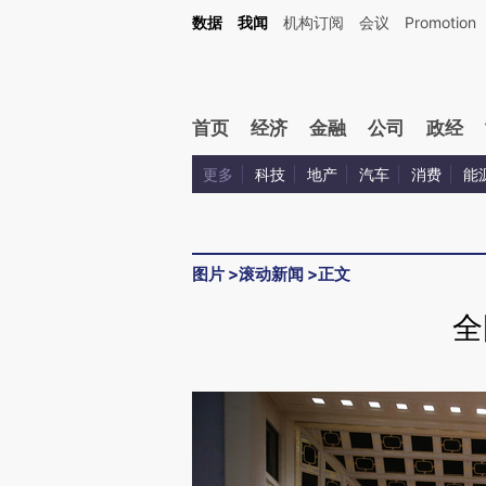
数据
我闻
机构订阅
会议
Promotion
首页
经济
金融
公司
政经
更多
科技
地产
汽车
消费
能
图片
>
滚动新闻
>
正文
全