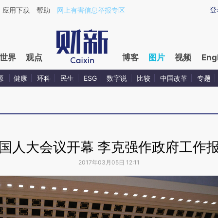
登
应用下载
帮助
网上有害信息举报专区
世界
观点
博客
图片
视频
Eng
源
健康
环科
民生
ESG
数字说
比较
中国改革
专题
国人大会议开幕 李克强作政府工作
2017年03月05日 12:11