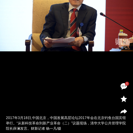
0
2017年3月18日,中国北京，中国发展高层论坛2017年会在北京钓鱼台国宾馆
举行。“从新科技革命到新产业革命（二）”议题现场，清华大学公共管理学院
院长薛澜发言。财新记者 杨一凡/摄