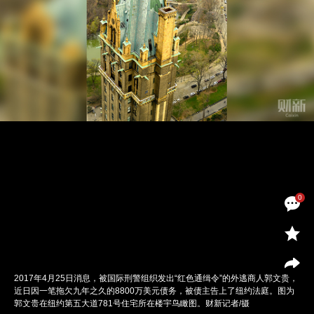
0
2017年4月25日消息，被国际刑警组织发出“红色通缉令”的外逃商人郭文贵，
近日因一笔拖欠九年之久的8800万美元债务，被债主告上了纽约法庭。图为
郭文贵在纽约第五大道781号住宅所在楼宇鸟瞰图。财新记者/摄