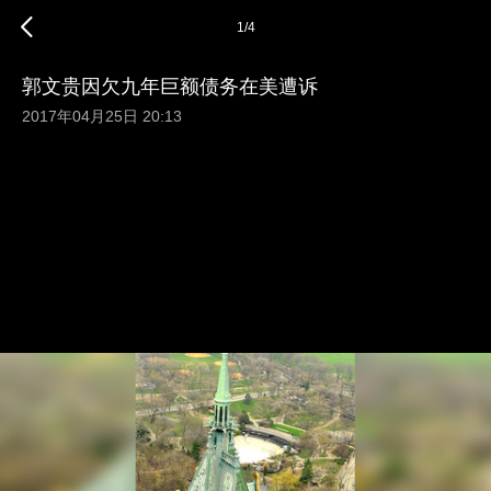
1
/
4
郭文贵因欠九年巨额债务在美遭诉
2017年04月25日 20:13