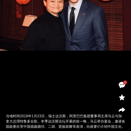
0
当地时间2018年1月23日，瑞士达沃斯，阿里巴巴集团董事局主席马云与加
拿大总理特鲁多合影。冬季达沃斯论坛开幕的前一晚，马云举办宴会，邀请各
国政要欣赏中国戏曲跷功、二胡、苗族鼓舞等表演，向政要们介绍中国文化。