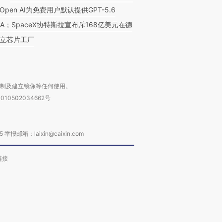
Open AI为免费用户默认提供GPT-5.6
NA；SpaceX协特斯拉宣布斥168亿美元在德
立芯片工厂
复制及建立镜像等任何使用。
010502034662号
箱：laixin@caixin.com
链接