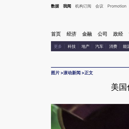
数据
我闻
机构订阅
会议
Promotion
首页
经济
金融
公司
政经
更多
科技
地产
汽车
消费
能
图片
>
滚动新闻
>
正文
美国