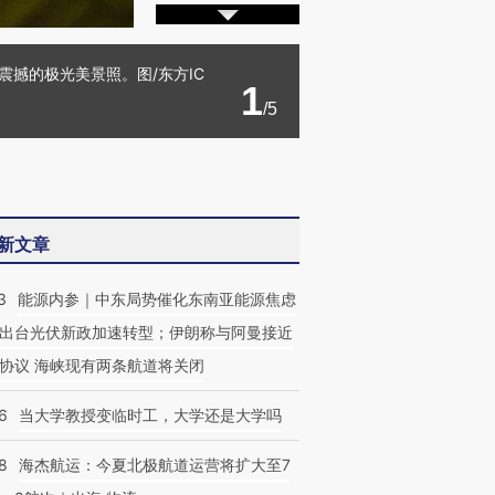
震撼的极光美景照。图/东方IC
1
/5
新文章
3
能源内参｜中东局势催化东南亚能源焦虑
出台光伏新政加速转型；伊朗称与阿曼接近
协议 海峡现有两条航道将关闭
6
当大学教授变临时工，大学还是大学吗
8
海杰航运：今夏北极航道运营将扩大至7