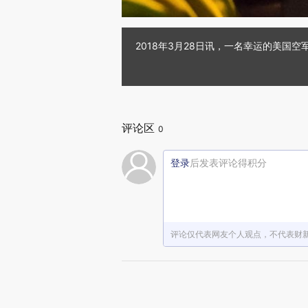
2018年3月28日讯，一名幸运的美国
评论区
0
登录
后发表评论得积分
评论仅代表网友个人观点，不代表财