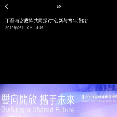
1
/
5
丁磊与谢霆锋共同探讨“创新与青年潜能”
2019年06月10日 14:46