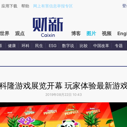
登
应用下载
帮助
网上有害信息举报专区
世界
观点
博客
图片
视频
Eng
源
健康
环科
民生
ESG
数字说
比较
中国改革
专题
科隆游戏展览开幕 玩家体验最新游
2019年08月22日 10:43