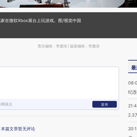
玩家在微软Xbox展台上玩游戏。图/视觉中国
责任编辑：李腊清 | 版面编辑：李腊清
最
08:
纪违
新网观点
发布
21:
2.
本篇文章暂无评论
20: