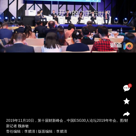
0
2019年11月10日，第十届财新峰会，中国ESG30人论坛2019年年会。图/财
新记者 魏姝敏
责任编辑：李腊清 | 版面编辑：李腊清