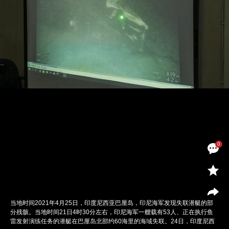
0
当地时间2021年4月25日，印度尼西亚巴厘岛，印尼海军发现失联潜艇的部
分残骸。当地时间21日4时30分左右，印尼海军一艘载有53人、正在执行鱼
雷发射演练任务的潜艇在巴厘岛北部约60海里的海域失联。24日，印度尼西