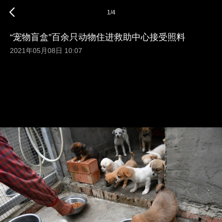
1
/
4
“宠物盲盒”百余只动物住进救助中心接受照料
2021年05月08日 10:07