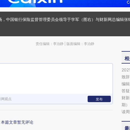
峰会现场，中国银行保险监督管理委员会领导于学军（图右）与财新网总编辑
责任编辑：李泊静 | 版面编辑：李泊静
相
20
致辞
编辑
答疑
财新
新网观点
发布
期）
读周
本篇文章暂无评论
最