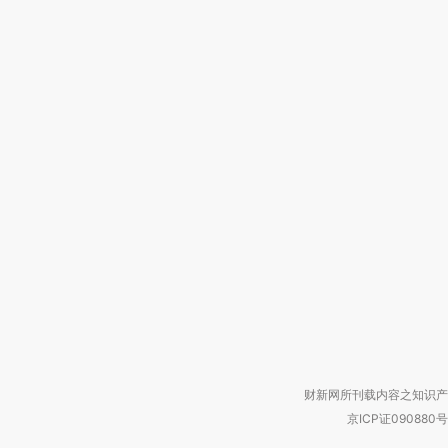
财新网所刊载内容之知识产
京ICP证090880号