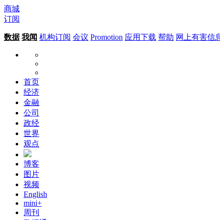
商城
订阅
数据
我闻
机构订阅
会议
Promotion
应用下载
帮助
网上有害信
首页
经济
金融
公司
政经
世界
观点
博客
图片
视频
English
mini+
周刊