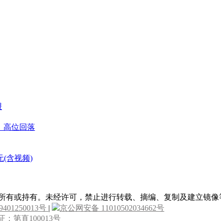
报
善、高位回落
(含视频)
属所有或持有。未经许可，禁止进行转载、摘编、复制及建立镜像
9401250013号
|
京公网安备 11010502034662号
：第直100013号