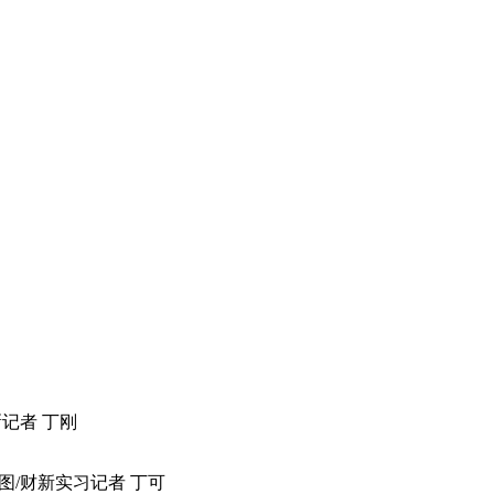
记者 丁刚
图/财新实习记者 丁可