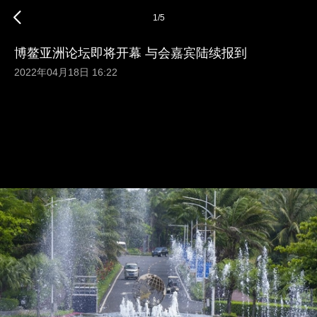
1
/
5
博鳌亚洲论坛即将开幕 与会嘉宾陆续报到
2022年04月18日 16:22