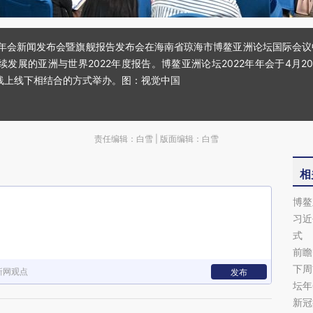
22年年会新闻发布会暨旗舰报告发布会在海南省琼海市博鳌亚洲论坛国际
续发展的亚洲与世界2022年度报告。博鳌亚洲论坛2022年年会于4月2
线上线下相结合的方式举办。图：视觉中国
责任编辑：白雪 | 版面编辑：白雪
相
博鳌
习近
式
前瞻
下周
新网观点
发布
坛年
新冠