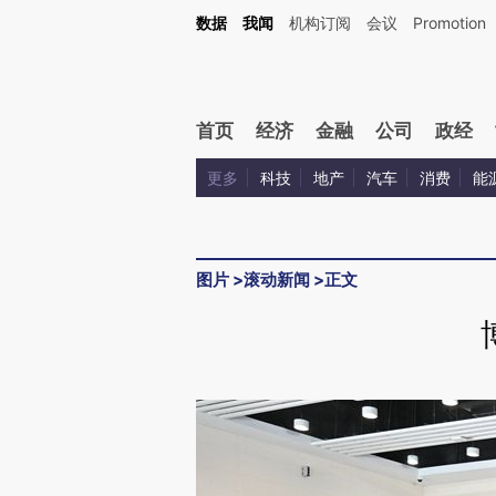
数据
我闻
机构订阅
会议
Promotion
首页
经济
金融
公司
政经
更多
科技
地产
汽车
消费
能
图片
>
滚动新闻
>
正文