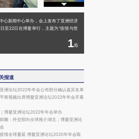
会议中心新闻中心举办，会上发布了亚洲经济
0日至22日在博鳌举行，主题为“疫情与世
1
/6
关报道
亚洲论坛2022年年会公布部分确认嘉宾名单
平将视频出席博鳌亚洲论坛2022年年会开幕
｜博鳌亚洲论坛2022年年会举办
前瞻：外交部向全球推介湖北；博鳌亚洲论
会
疫情全球蔓延 博鳌亚洲论坛2020年年会取