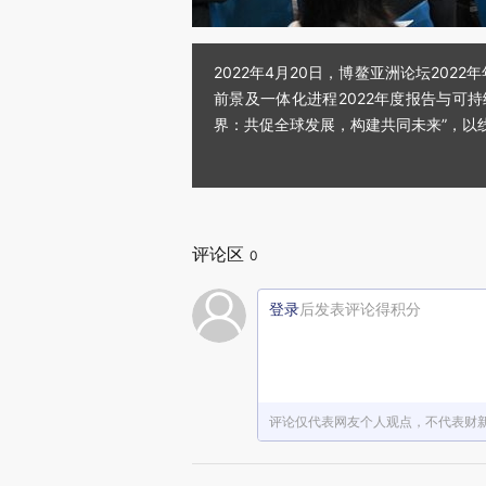
2022年4月20日，博鳌亚洲论坛20
前景及一体化进程2022年度报告与可持
界：共促全球发展，构建共同未来”，以
评论区
0
登录
后发表评论得积分
评论仅代表网友个人观点，不代表财