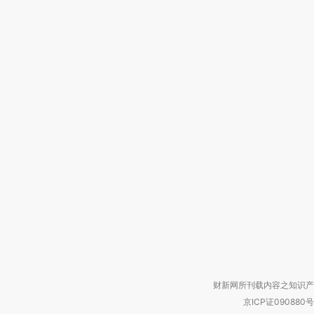
财新网所刊载内容之知识产
京ICP证090880号