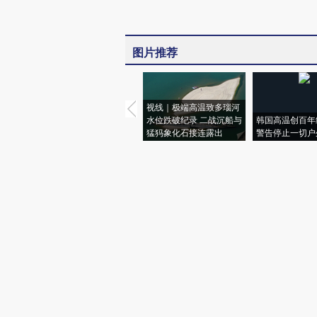
图片推荐
视线｜极端高温致多瑙河
水位跌破纪录 二战沉船与
韩国高温创百年
猛犸象化石接连露出
警告停止一切户