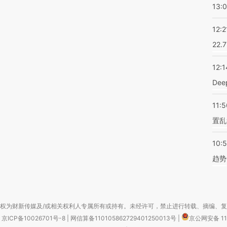
13:
12:2
22.
12:1
De
11:5
置乱
10:
趋势
权为财新传媒及/或相关权利人专属所有或持有。未经许可，禁止进行转载、摘编、
京ICP备10026701号-8
|
网信算备110105862729401250013号
|
京公网安备 11