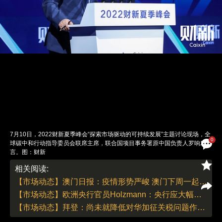
7月10日，2022财新夏季峰会“探索市场驱动的可持续发展”主题讨论现场，全
0
球碳中和行动指导委员会联席主席，联合国项目事务署原中国负责人罗响发
言。图：财新
责任编辑：李泊静 | 版面编辑：李泊静
相关阅读:
【市场动态】澳门日报：疫情形势严峻 澳门下周一起将关闭包括赌场在内的商业场所
【市场动态】欧洲央行官员Holzmann：央行应大幅加息以遏制通胀
【市场动态】拜登：尚未就降低对华加征关税问题作出决定