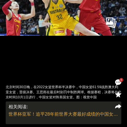
8
北京时间30日晚，在2022女篮世界杯半决赛中，中国女篮61:59战胜澳大利
亚女篮，晋级决赛。王思雨在最后时刻罚中制胜两球。根据赛程，决赛将在北
京时间10月1日进行，中国女篮对阵美国女篮。图：视觉中国
责任编辑：李泊静 | 版面编辑：李泊静
相关阅读:
世界杯亚军！追平28年前世界大赛最好成绩的中国女篮告诉我们什么？｜体坛