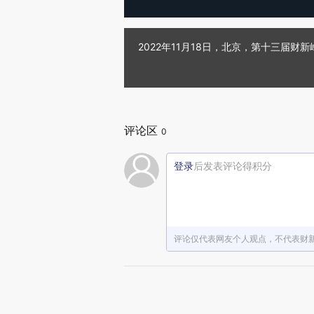
2022年11月18日，北京，第十三届财
评论区
0
登录
后发表评论得积分
评论仅代表网友个人观点，不代表财