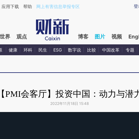
登
应用下载
帮助
网上有害信息举报专区
世界
观点
博客
图片
视频
Eng
源
健康
环科
民生
ESG
数字说
比较
中国改革
专题
【PMI会客厅】投资中国：动力与潜
2022年11月18日 15:48