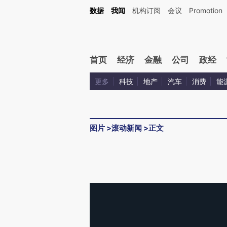
数据
我闻
机构订阅
会议
Promotion
首页
经济
金融
公司
政经
更多
科技
地产
汽车
消费
能
图片
>
滚动新闻
>
正文