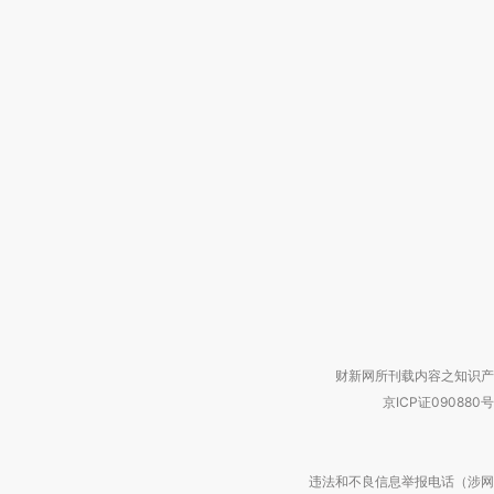
财新网所刊载内容之知识产
京ICP证090880号
违法和不良信息举报电话（涉网络暴力有