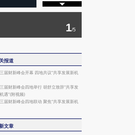
1
/5
关报道
三届财新峰会开幕 四地共议“共享发展新机
三届财新峰会四地举行 胡舒立致辞“共享发
机遇”(附视频)
三届财新峰会四地联动 聚焦“共享发展新机
新文章