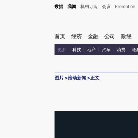
数据
我闻
机构订阅
会议
Promotion
首页
经济
金融
公司
政经
更多
科技
地产
汽车
消费
能
图片
>
滚动新闻
>
正文