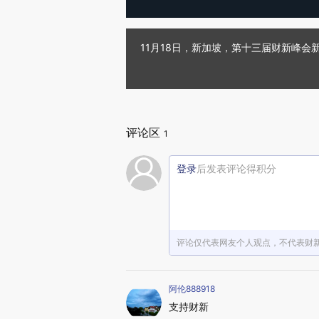
11月18日，新加坡，第十三届财新峰
评论区
1
登录
后发表评论得积分
评论仅代表网友个人观点，不代表财
阿伦888918
支持财新