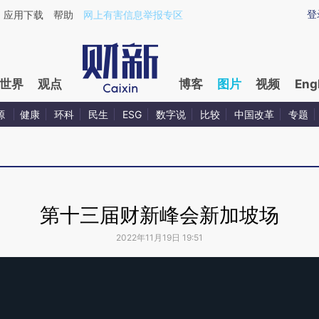
登
应用下载
帮助
网上有害信息举报专区
世界
观点
博客
图片
视频
Eng
源
健康
环科
民生
ESG
数字说
比较
中国改革
专题
第十三届财新峰会新加坡场
2022年11月19日 19:51