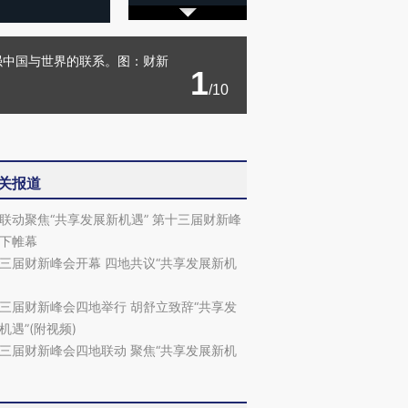
强中国与世界的联系。图：财新
1
/10
关报道
联动聚焦“共享发展新机遇” 第十三届财新峰
下帷幕
三届财新峰会开幕 四地共议“共享发展新机
三届财新峰会四地举行 胡舒立致辞“共享发
机遇”(附视频)
三届财新峰会四地联动 聚焦“共享发展新机