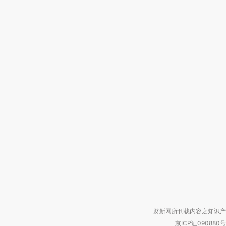
财新网所刊载内容之知识产
京ICP证090880号