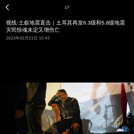
1
/
7
视线·土叙地震直击｜土耳其再发6.3级和5.8级地震
灾民惊魂未定又增伤亡
2023年02月21日 10:43