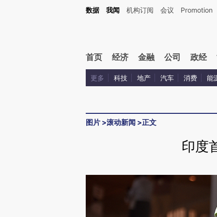
数据
我闻
机构订阅
会议
Promotion
首页
经济
金融
公司
政经
更多
科技
地产
汽车
消费
能
图片
>
滚动新闻
>
正文
印度