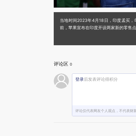
当地时间2023年4月18日，印度孟
前，苹果宣布在印度开设两家新的零售点，位于
评论区
0
登录
后发表评论得积分
评论仅代表网友个人观点，不代表财