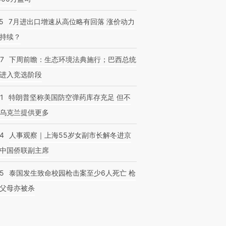
5
7月进出口增速从高位略有回落 涨价动力
持续？
07
下周前瞻：生态环境法典施行；巴西总统
进入竞选阶段
1
特朗普坚称美国防空弹药库存充足 但不
乌克兰提供更多
24
人事观察｜上海55岁女副市长解冬进京
中国侨联副主席
45
泰国发生致命校园枪击案至少6人死亡 枪
父母亦被杀