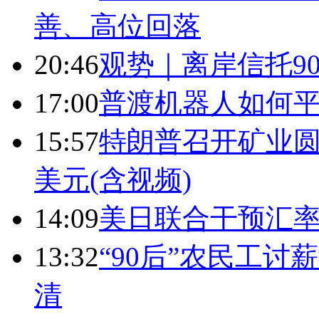
善、高位回落
20:46
观势｜离岸信托9
17:00
普渡机器人如何平
15:57
特朗普召开矿业圆
美元(含视频)
14:09
美日联合干预汇
13:32
“90后”农民工
清