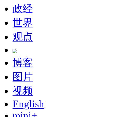
政经
世界
观点
博客
图片
视频
English
mini+