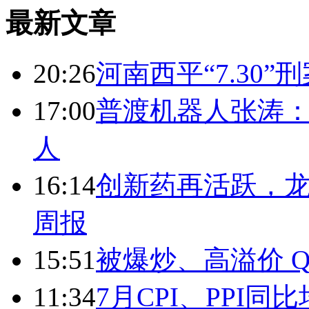
最新文章
20:26
河南西平“7.30”
17:00
普渡机器人张涛
人
16:14
创新药再活跃，
周报
15:51
被爆炒、高溢价 Q
11:34
7月CPI、PPI同