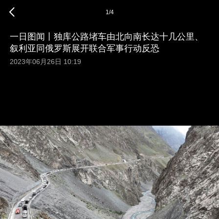
1
/
4
一日图闻丨独库公路堵车由北向南长达十几公里、
叙利亚同俄罗斯展开联合军事行动反恐
2023年06月26日 10:19