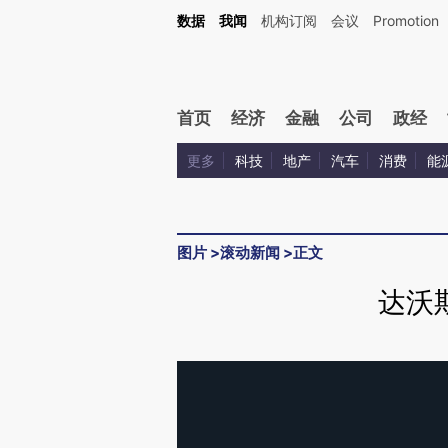
数据
我闻
机构订阅
会议
Promotion
首页
经济
金融
公司
政经
更多
科技
地产
汽车
消费
能
图片
>
滚动新闻
>
正文
达沃