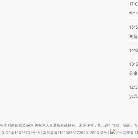
17:
空”
15:
资超
14:
13:
分事
12:
涉罪
权为财新传媒及/或相关权利人专属所有或持有。未经许可，禁止进行转载、摘编、
京ICP备10026701号-8
|
网信算备110105862729401250013号
|
京公网安备 11