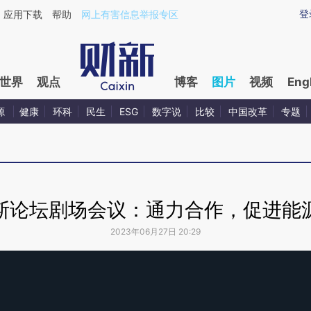
登
应用下载
帮助
网上有害信息举报专区
世界
观点
博客
图片
视频
Eng
源
健康
环科
民生
ESG
数字说
比较
中国改革
专题
斯论坛剧场会议：通力合作，促进能
2023年06月27日 20:29