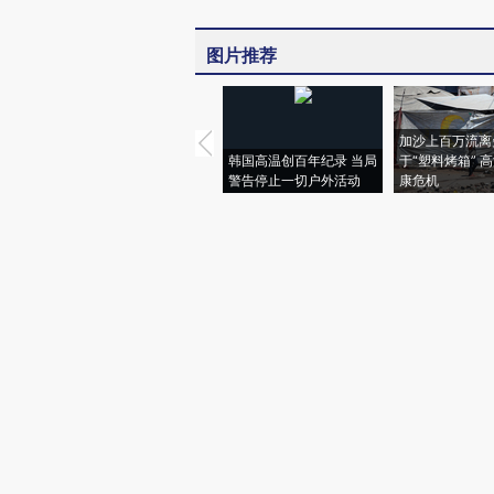
图片推荐
加沙上百万流离
韩国高温创百年纪录 当局
于“塑料烤箱” 
警告停止一切户外活动
康危机