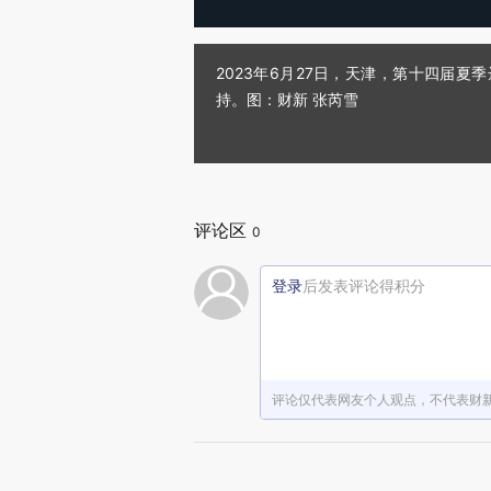
2023年6月27日，天津，第十四届
持。图：财新 张芮雪
评论区
0
登录
后发表评论得积分
评论仅代表网友个人观点，不代表财