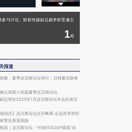
主题参与讨论。财新传媒副总裁李昕受邀主
1
/6
关报道
前瞻：夏季达沃斯论坛举行；日韩重启财务
将出席第十四届夏季达沃斯论坛
副总理在2023年1月达沃斯论坛年会的发言
场动态】达沃斯论坛拉开帷幕 企业高管和经
家警告衰退风险
精选｜达沃斯论坛：中国65%GDP面临“自