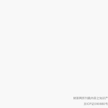
财新网所刊载内容之知识产
京ICP证090880号