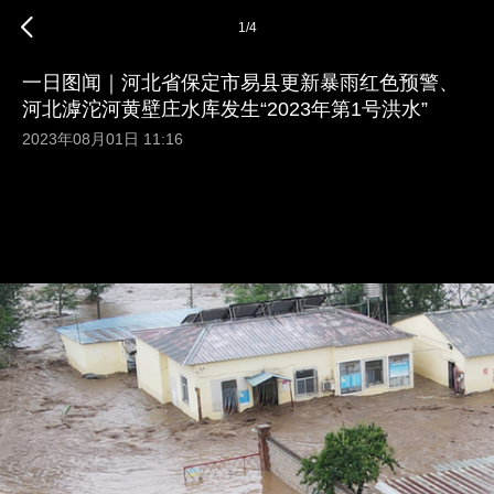
1
/
4
一日图闻｜河北省保定市易县更新暴雨红色预警、
河北滹沱河黄壁庄水库发生“2023年第1号洪水”
2023年08月01日 11:16