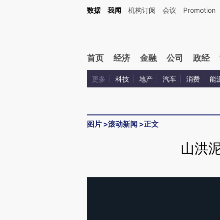
数据
我闻
机构订阅
会议
Promotion
首页
经济
金融
公司
政经
更多
科技
地产
汽车
消费
能
图片
>
滚动新闻
>
正文
山洪泥