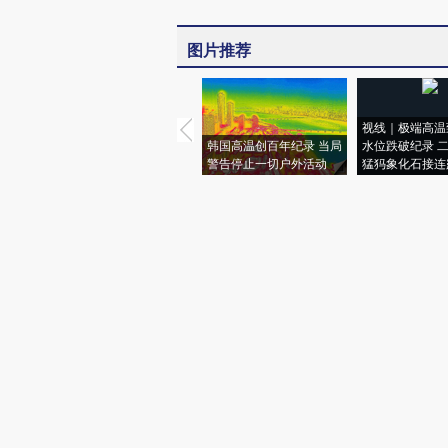
图片推荐
视线｜极端高温
韩国高温创百年纪录 当局
水位跌破纪录 
警告停止一切户外活动
猛犸象化石接连