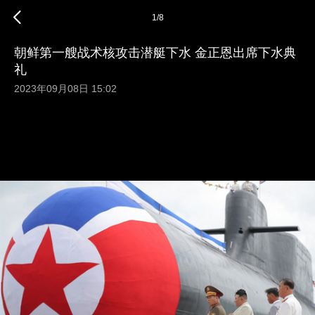
1
/
8
朝鲜第一艘战术核攻击潜艇下水 金正恩出席下水典
礼
2023年09月08日 15:02