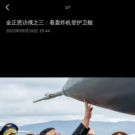
1
/
7
金正恩访俄之三：看轰炸机登护卫舰
2023年09月16日 19:44