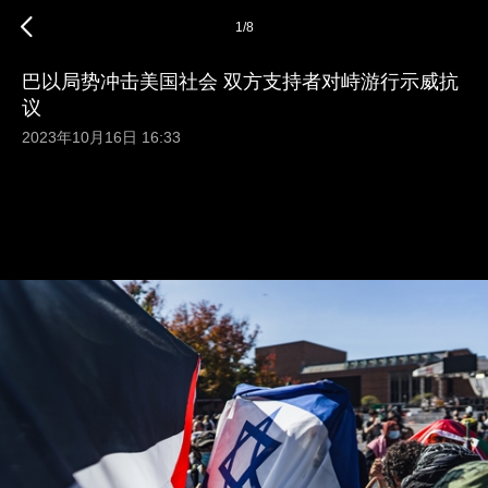
1
/
8
巴以局势冲击美国社会 双方支持者对峙游行示威抗
议
2023年10月16日 16:33