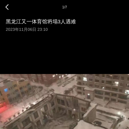
1
/
7
黑龙江又一体育馆坍塌3人遇难
2023年11月06日 23:10